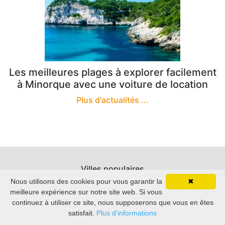
Les meilleures plages à explorer facilement
à Minorque avec une voiture de location
Plus d'actualités ...
Villes populaires
Nous utilisons des cookies pour vous garantir la
✖
Madrid
meilleure expérience sur notre site web. Si vous
continuez à utiliser ce site, nous supposerons que vous en êtes
satisfait.
Plus d'informations