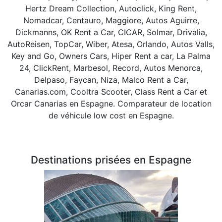
Hertz Dream Collection, Autoclick, King Rent,
Nomadcar, Centauro, Maggiore, Autos Aguirre,
Dickmanns, OK Rent a Car, CICAR, Solmar, Drivalia,
AutoReisen, TopCar, Wiber, Atesa, Orlando, Autos Valls,
Key and Go, Owners Cars, Hiper Rent a car, La Palma
24, ClickRent, Marbesol, Record, Autos Menorca,
Delpaso, Faycan, Niza, Malco Rent a Car,
Canarias.com, Cooltra Scooter, Class Rent a Car et
Orcar Canarias en Espagne. Comparateur de location
de véhicule low cost en Espagne.
Destinations prisées en Espagne