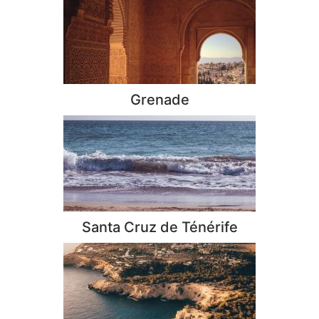
Grenade
Santa Cruz de Ténérife