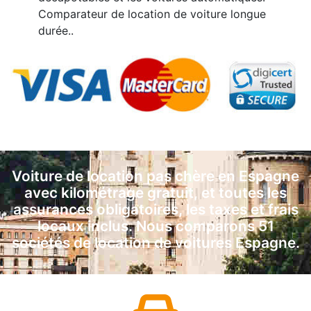
Comparateur de location de voiture longue
durée..
Voiture de location pas chère en Espagne
avec kilométrage gratuit, et toutes les
assurances obligatoires, les taxes et frais
locaux inclus. Nous comparons 51
sociétés de location de voitures Espagne.