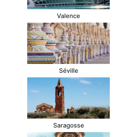
Valence
Séville
Saragosse