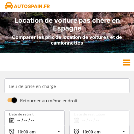
AUTOSPAIN.FR
Location de voiture pas chère en
Espagne
Comparer les prix de location de voitures et de
camionnettes