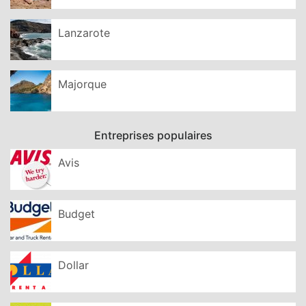
Lanzarote
Majorque
Entreprises populaires
Avis
Budget
Dollar