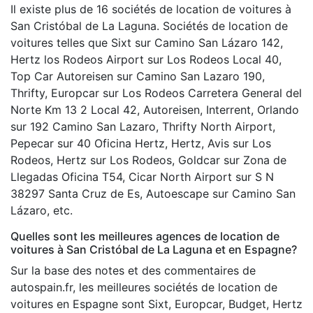
Il existe plus de 16 sociétés de location de voitures à
San Cristóbal de La Laguna. Sociétés de location de
voitures telles que Sixt sur Camino San Lázaro 142,
Hertz los Rodeos Airport sur Los Rodeos Local 40,
Top Car Autoreisen sur Camino San Lazaro 190,
Thrifty, Europcar sur Los Rodeos Carretera General del
Norte Km 13 2 Local 42, Autoreisen, Interrent, Orlando
sur 192 Camino San Lazaro, Thrifty North Airport,
Pepecar sur 40 Oficina Hertz, Hertz, Avis sur Los
Rodeos, Hertz sur Los Rodeos, Goldcar sur Zona de
Llegadas Oficina T54, Cicar North Airport sur S N
38297 Santa Cruz de Es, Autoescape sur Camino San
Lázaro, etc.
Quelles sont les meilleures agences de location de
voitures à San Cristóbal de La Laguna et en Espagne?
Sur la base des notes et des commentaires de
autospain.fr, les meilleures sociétés de location de
voitures en Espagne sont Sixt, Europcar, Budget, Hertz