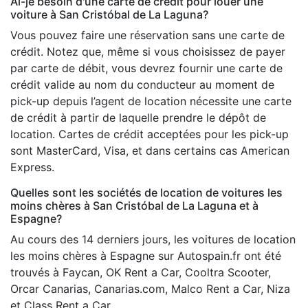
Ai-je besoin d'une carte de crédit pour louer une
voiture à San Cristóbal de La Laguna?
Vous pouvez faire une réservation sans une carte de
crédit. Notez que, même si vous choisissez de payer
par carte de débit, vous devrez fournir une carte de
crédit valide au nom du conducteur au moment de
pick-up depuis l’agent de location nécessite une carte
de crédit à partir de laquelle prendre le dépôt de
location. Cartes de crédit acceptées pour les pick-up
sont MasterCard, Visa, et dans certains cas American
Express.
Quelles sont les sociétés de location de voitures les
moins chères à San Cristóbal de La Laguna et à
Espagne?
Au cours des 14 derniers jours, les voitures de location
les moins chères à Espagne sur Autospain.fr ont été
trouvés à Faycan, OK Rent a Car, Cooltra Scooter,
Orcar Canarias, Canarias.com, Malco Rent a Car, Niza
et Class Rent a Car.