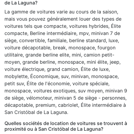
de La Laguna?
La gamme de voitures varie au cours de la saison,
mais vous pouvez généralement louer des types de
voitures tels que compacte, voitures hybrides, Élite
compacte, Berline intermédiaire, mpv, minivan 7 de
siège, convertible, familiale, berline standard, luxe,
voiture décapotable, break, monospace, fourgon
utilitaire, grande berline elite, mini, camion petit-
moyen, grande berline, monospace, mini élite, jeep,
voiture électrique, grand camion, Élite de luxe,
mobylette, Économique, suv, minivan, monospace,
petit suv, Élite de l'économie, voiture spéciale,
monospace, voitures exotiques, suv moyen, minivan 9
de siège, vélomoteur, minivan 5 de siège - personnes,
décapotable, premium, cabriolet, Élite intermédiaire à
San Cristóbal de La Laguna.
Quelles sociétés de location de voitures se trouvent à
proximité ou à San Cristóbal de La Laguna?