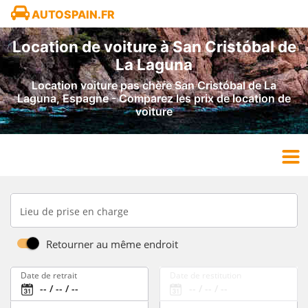
AUTOSPAIN.FR
Location de voiture à San Cristóbal de
La Laguna
Location voiture pas chère San Cristóbal de La
Laguna, Espagne - Comparez les prix de location de
voiture